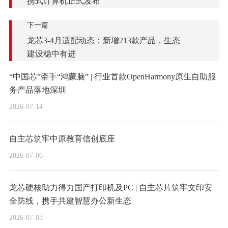
携式计算机正式发布
下一篇
龙芯3-4月适配动态：新增213款产品，生态
建设稳中有进
“中国芯”牵手“鸿蒙脑” | 行业首款OpenHarmony原生自助服
务产品落地深圳
2026-07-14
自主芯筑牢中原教育信创底座
2026-07-06
龙芯硬核助力得力国产打印机及PC | 自主芯片筑牢文印安
全防线，携手共建智慧办公新生态
2026-07-03