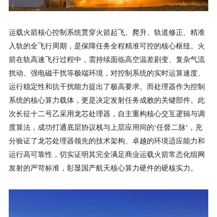
运载火箭核心控制系统贯穿火箭起飞、爬升、轨道修正、精准
入轨的全飞行周期，是保障任务全程精准可控的核心枢纽。火
箭在轨高速飞行过程中，需持续面临高空温差剧变、复杂气流
扰动、强电磁干扰等极端环境，对控制系统的实时运算速度、
运行稳定性和抗干扰能力提出了极高要求。而处理器作为控制
系统的核心算力载体，更是决定发射任务成败的关键部件。此
次长征十二号乙采用龙芯处理器，自主重构核心交互逻辑与调
度算法，成功打通底层协议栈与上层应用间的‘任督二脉’，充
分验证了龙芯处理器领先的技术架构、卓越的环境适应能力和
运行高可靠性，切实证明其完全满足商业运载火箭常态化组网
发射的严苛标准，彰显国产航天核心算力硬件的硬核实力。