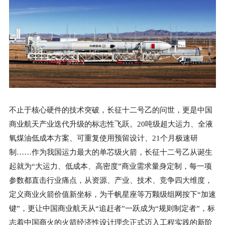
不止于核心硬件的技术突破，长征十二号乙的问世，更是中国
商业航天产业迭代升级的标志性飞跃。20吨级超大运力、全液
氧煤油低成本方案、可重复使用预留设计、21个月极速研
制……作为我国运力最大的单芯级火箭，长征十二号乙从诞生
起就为“大运力、低成本、高密度”商业需求量身定制，每一项
参数都直击行业痛点，从资源、产业、技术、竞争四大维度，
定义商业火箭价值新坐标，为千帆星座等万颗级组网按下“加速
键”，更让中国商业航天从“追赶者”一跃成为“规则制定者”，标
志着中国商火的火箭经济性设计理念正式迈入工程实践的新阶