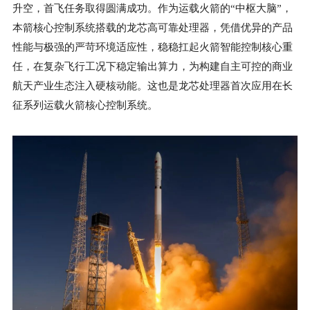
升空，首飞任务取得圆满成功。作为运载火箭的“中枢大脑”，
本箭核心控制系统搭载的龙芯高可靠处理器，凭借优异的产品
性能与极强的严苛环境适应性，稳稳扛起火箭智能控制核心重
任，在复杂飞行工况下稳定输出算力，为构建自主可控的商业
航天产业生态注入硬核动能。这也是龙芯处理器首次应用在长
征系列运载火箭核心控制系统。