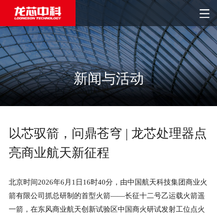
新闻与活动
以芯驭箭，问鼎苍穹 | 龙芯处理器点
亮商业航天新征程
北京时间2026年6月1日16时40分，由中国航天科技集团商业火
箭有限公司抓总研制的首型火箭——长征十二号乙运载火箭遥
一箭，在东风商业航天创新试验区中国商火研试发射工位点火