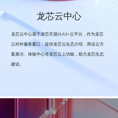
龙芯云中心
龙芯云中心基于龙芯开源IAAS+云平台，作为龙芯
云对外服务窗口，提供龙芯云生态介绍、商业云方
案展示、体验中心等龙芯云上功能，助力龙芯生态
建设。