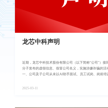
龙芯中科声明
近期，龙芯中科技术股份有限公司（以下简称“公司”）接
分子发布的虚假信息、假冒公司名义，实施涉嫌诈骗的活
一、公司及子公司从未以AI助手面试、员工试岗、岗前培
子公司从未发布过任何和招聘相关的AI助手APP以及相
任何个人或机构开展上述业务。公司及子公司从未通过任
2025-03-11
或其他形式，以高额利息或任何不当承诺为诱饵，开展或
二、公司强烈谴责任何假冒公司名义实施诈骗的违法行为
全，公司已就相关方假冒公司名义，实施涉嫌诈骗的行为