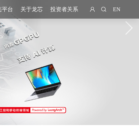
态平台
关于龙芯
投资者关系
EN