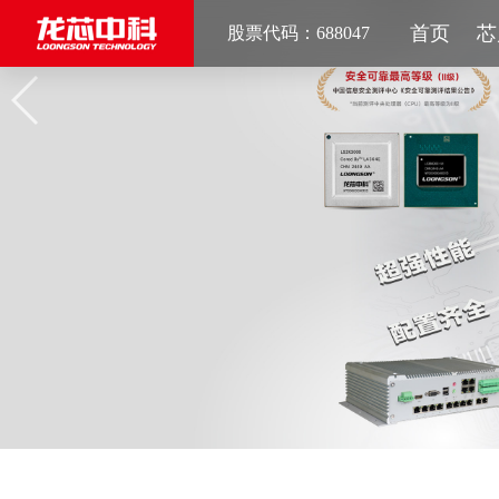
首页
芯
股票代码：688047