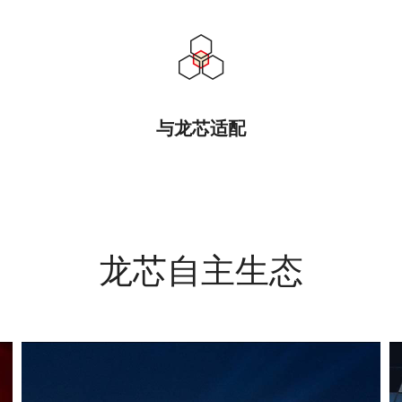
与龙芯适配
龙芯自主生态