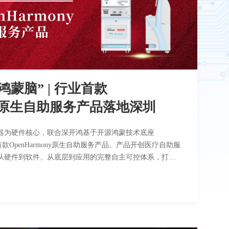
鸿蒙脑” | 行业首款
ony原生自助服务产品落地深圳
器为硬件核心，联合深开鸿基于开源鸿蒙技术底座
业首款OpenHarmony原生自助服务产品。产品开创医疗自助服
从硬件到软件、从底层到应用的完整自主可控体系，打造
杆样板，可全面适配门诊、病区等就医场景，为广大患者
务产品包含鸿蒙医
开发的鸿蒙自助服务系统及全链路信创自助服务解决方
00为产品提供核心支撑，搭载深开鸿基于开源鸿蒙的
，整机从芯片指令集到应用代码，100%自主可控。软件层面，