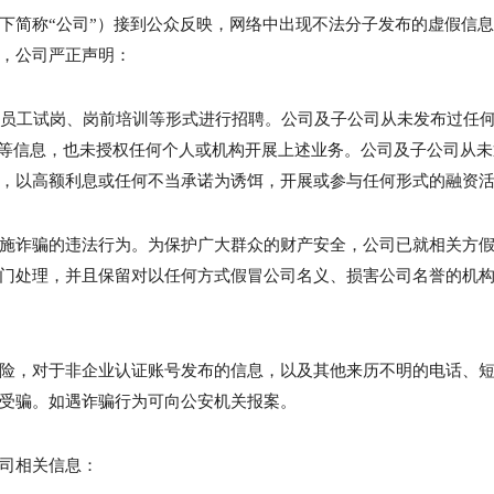
下简称“公司”）接到公众反映，网络中出现不法分子发布的虚假信
，公司严正声明：
、员工试岗、岗前培训等形式进行招聘。公司及子公司从未发布过任
链接等信息，也未授权任何个人或机构开展上述业务。公司及子公司从
，以高额利息或任何不当承诺为诱饵，开展或参与任何形式的融资
施诈骗的违法行为。为保护广大群众的财产安全，公司已就相关方
门处理，并且保留对以任何方式假冒公司名义、损害公司名誉的机
险，对于非企业认证账号发布的信息，以及其他来历不明的电话、
受骗。如遇诈骗行为可向公安机关报案。
司相关信息：