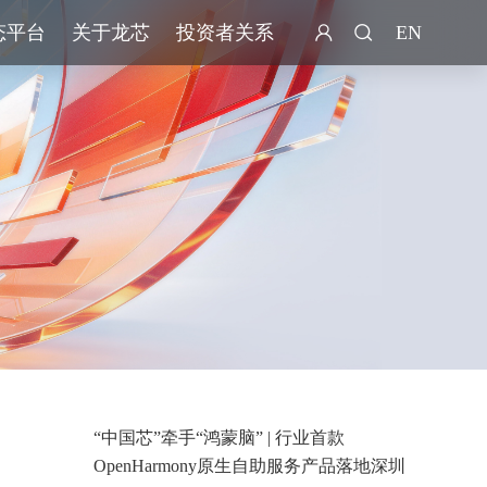
态平台
关于龙芯
投资者关系
EN
“中国芯”牵手“鸿蒙脑” | 行业首款
OpenHarmony原生自助服务产品落地深圳