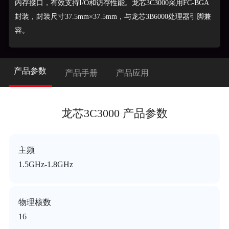
内存接口，有效支持I/O和访存性能。龙芯3C3000采用FC-BGA
封装，封装尺寸37.5mm×37.5mm，与龙芯3B6000处理器引脚兼
容。
产品参数
产品手册
产品应用
龙芯3C3000 产品参数
主频
1.5GHz-1.8GHz
物理核数
16