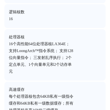
逻辑核数
16
处理器核
16个高性能64位处理器核LA364E；
支持LoongArch™指令系统； 支持128
位向量指令； 三发射乱序执行； 2个
定点单元、1个向量单元和2个访存单
元
高速缓存
每个处理器核包含64KB私有一级指令
缓存和64KB私有一级数据缓存；所有