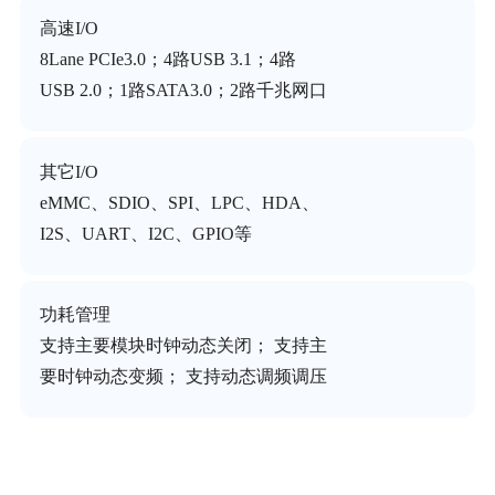
高速I/O
8Lane PCIe3.0；4路USB 3.1；4路
USB 2.0；1路SATA3.0；2路千兆网口
其它I/O
eMMC、SDIO、SPI、LPC、HDA、
I2S、UART、I2C、GPIO等
功耗管理
支持主要模块时钟动态关闭； 支持主
要时钟动态变频； 支持动态调频调压