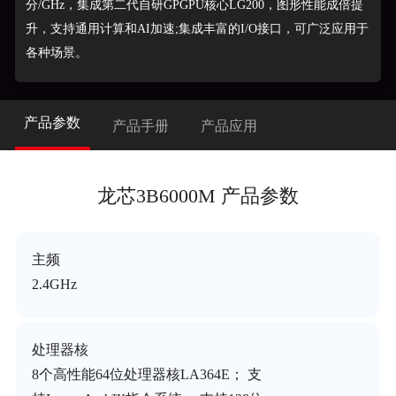
分/GHz，集成第二代自研GPGPU核心LG200，图形性能成倍提
升，支持通用计算和AI加速;集成丰富的I/O接口，可广泛应用于
各种场景。
产品参数
产品手册
产品应用
龙芯3B6000M 产品参数
主频
2.4GHz
处理器核
8个高性能64位处理器核LA364E； 支