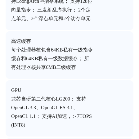
持LoongArch™指令系统； 支持128位
向量指令； 三发射乱序执行； 2个定
点单元、2个浮点单元和2个访存单元
高速缓存
每个处理器核包含64KB私有一级指令
缓存和64KB私有一级数据缓存； 所
有处理器核共享6MB二级缓存
GPU
龙芯自研第二代核心LG200； 支持
OpenGL 3.3、OpenGL ES 3.1、
OpenCL 1.1； 支持AI加速，＞7TOPS
(INT8)