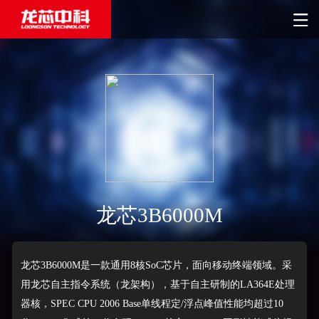
龙芯3B6000M
龙芯3B6000M是一款通用8核SoC芯片，面向移动终端领域。采
用龙芯自主指令系统（龙架构），基于自主研制的LA364E处理
器核，SPEC CPU 2006 Base单线程定/浮点峰值性能均超过10