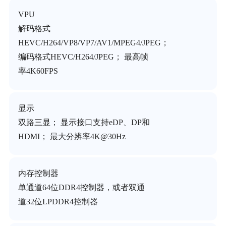
VPU
解码格式
HEVC/H264/VP8/VP7/AV1/MPEG4/JPEG；
编码格式HEVC/H264/JPEG； 最高帧
率4K60FPS
显示
双路三显； 显示接口支持eDP、DP和
HDMI； 最大分辨率4K@30Hz
内存控制器
单通道64位DDR4控制器，或者双通
道32位LPDDR4控制器