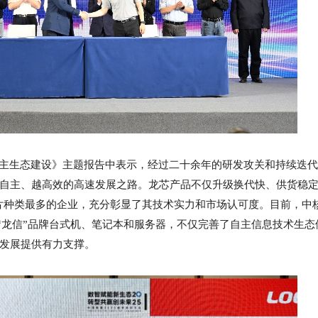
自主生态建设》主题报告中表示，经过二十余年的研发攻关和持续迭
自主、越高效的高速发展之路。龙芯产品不仅升级换代快、供货稳
芯片种类最多的企业，充分彰显了其技术实力和市场认可度。目前，中
台形成“龙信”品牌台式机、笔记本和服务器，不仅完善了自主信息技术生
发展提供有力支撑。