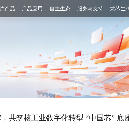
片产品
产品应用
自主生态
服务与支持
龙芯生
，共筑核工业数字化转型 “中国芯” 底