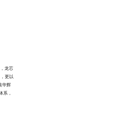
代，龙芯
定，更以
核华辉
态体系，