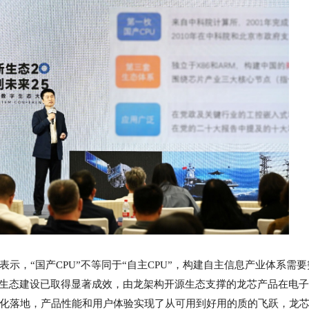
示，“国产CPU”不等同于“自主CPU”，构建自主信息产业体系需要
件生态建设已取得显著成效，由龙架构开源生态支撑的龙芯产品在电
化落地，产品性能和用户体验实现了从可用到好用的质的飞跃，龙