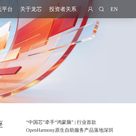
态平台
关于龙芯
投资者关系
EN
“中国芯”牵手“鸿蒙脑” | 行业首款
座
OpenHarmony原生自助服务产品落地深圳