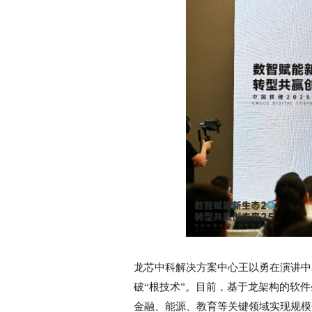
龙芯中科解决方案中心王以勇在演讲中表
破“根技术”。目前，基于龙架构的软
金融、能源、教育等关键领域实现规模