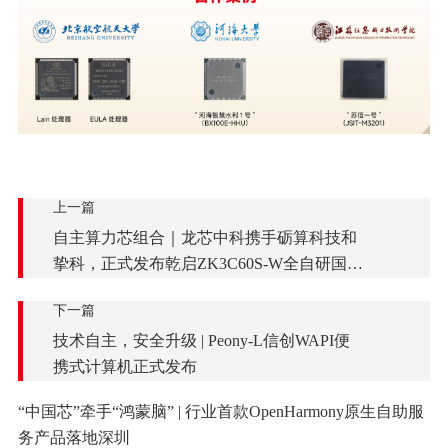
上一篇
自主算力芯组合｜龙芯中科携手砺算科技和
挚科，正式发布乾启ZK3C60S-W全自研国产
专业工作站
下一篇
技术自主，安全升级 | Peony-L信创WAPI便
携式计算机正式发布
“中国芯”牵手“鸿蒙脑” | 行业首款OpenHarmony原生自助服
务产品落地深圳