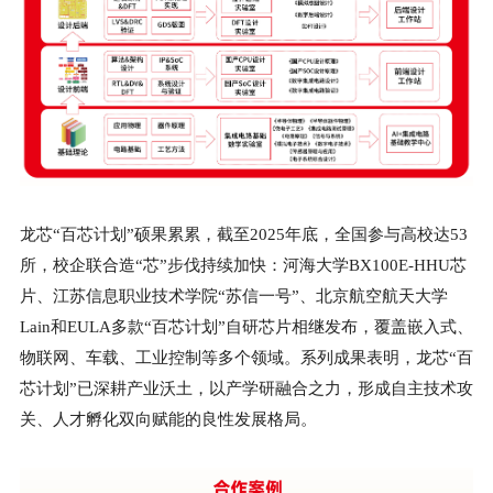
龙芯“百芯计划”硕果累累，截至2025年底，全国参与高校达53
所，校企联合造“芯”步伐持续加快：河海大学BX100E-HHU芯
片、江苏信息职业技术学院“苏信一号”、北京航空航天大学
Lain和EULA多款“百芯计划”自研芯片相继发布，覆盖嵌入式、
物联网、车载、工业控制等多个领域。系列成果表明，龙芯“百
芯计划”已深耕产业沃土，以产学研融合之力，形成自主技术攻
关、人才孵化双向赋能的良性发展格局。