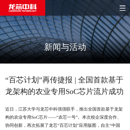
新闻与活动
“百芯计划”再传捷报 | 全国首款基于
龙架构的农业专用SoC芯片流片成功
近日，江苏大学与龙芯中科强强联手，推出全国首款基于龙架
构的农业专用SoC芯片——“农芯一号”。本次校企深度合作、
协同创新，再次拓展了龙芯“百芯计划”应用版图，自主“中国