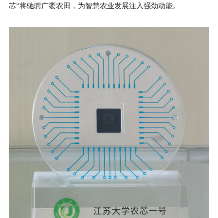
芯”将驰骋广袤农田，为智慧农业发展注入强劲动能。