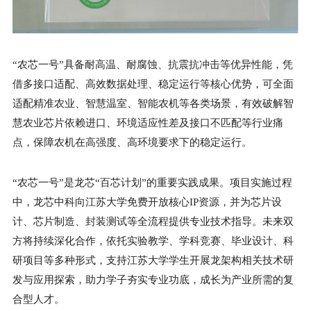
“农芯一号”具备耐高温、耐腐蚀、抗震抗冲击等优异性能，凭
借多接口适配、高效数据处理、稳定运行等核心优势，可全面
适配精准农业、智慧温室、智能农机等各类场景，有效破解智
慧农业芯片依赖进口、环境适应性差及接口不匹配等行业痛
点，保障农机在高强度、高环境要求下的稳定运行。
“农芯一号”是龙芯“百芯计划”的重要实践成果。项目实施过程
中，龙芯中科向江苏大学免费开放核心IP资源，并为芯片设
计、芯片制造、封装测试等全流程提供专业技术指导。未来双
方将持续深化合作，依托实验教学、学科竞赛、毕业设计、科
研项目等多种形式，支持江苏大学学生开展龙架构相关技术研
发与应用探索，助力学子夯实专业功底，成长为产业所需的复
合型人才。