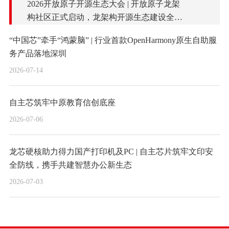
2026开放原子开源生态大会 | 开放原子龙架
构社区正式启动，龙架构开源生态建设全面
提速
“中国芯”牵手“鸿蒙脑” | 行业首款OpenHarmony原生自助服
务产品落地深圳
2026-07-14
自主芯筑牢中原教育信创底座
2026-07-06
龙芯硬核助力得力国产打印机及PC | 自主芯片筑牢文印安
全防线，携手共建智慧办公新生态
2026-07-03