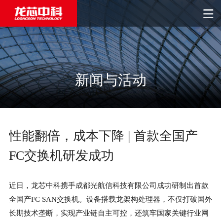
新闻与活动
性能翻倍，成本下降 | 首款全国产
FC交换机研发成功
近日，龙芯中科携手成都光航信科技有限公司成功研制出首款
全国产FC SAN交换机。设备搭载龙架构处理器，不仅打破国外
长期技术垄断，实现产业链自主可控，还筑牢国家关键行业网