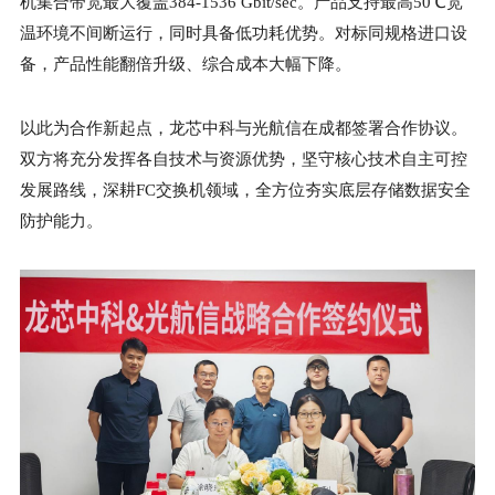
机集合带宽最大覆盖384-1536 Gbit/sec。产品支持最高50℃宽
温环境不间断运行，同时具备低功耗优势。对标同规格进口设
备，产品性能翻倍升级、综合成本大幅下降。
以此为合作新起点，龙芯中科与光航信在成都签署合作协议。
双方将充分发挥各自技术与资源优势，坚守核心技术自主可控
发展路线，深耕FC交换机领域，全方位夯实底层存储数据安全
防护能力。